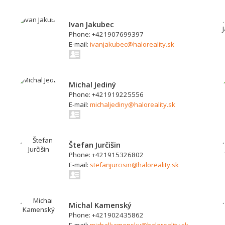
Ivan Jakubec
Phone: +421907699397
E-mail:
ivanjakubec@haloreality.sk
Michal Jediný
Phone: +421919225556
E-mail:
michaljediny@haloreality.sk
Štefan Jurčišin
Phone: +421915326802
E-mail:
stefanjurcisin@haloreality.sk
Michal Kamenský
Phone: +421902435862