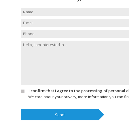
I confirm that I agree to the processing of personal 
We care about your privacy, more information you can fi
Send