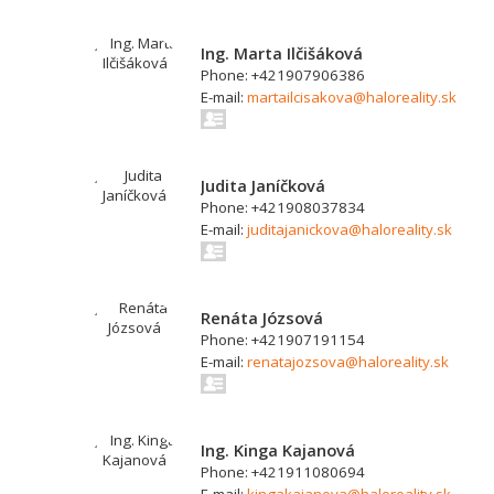
Ing. Marta Ilčišáková
Phone: +421907906386
E-mail:
martailcisakova@haloreality.sk
Judita Janíčková
Phone: +421908037834
E-mail:
juditajanickova@haloreality.sk
Renáta Józsová
Phone: +421907191154
E-mail:
renatajozsova@haloreality.sk
Ing. Kinga Kajanová
Phone: +421911080694